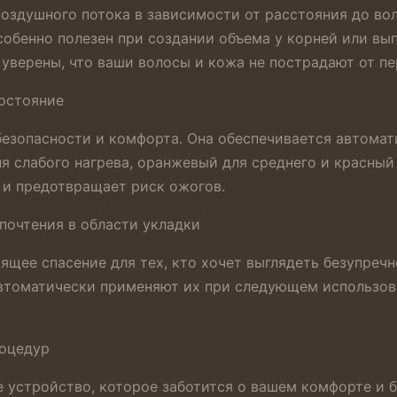
оздушного потока в зависимости от расстояния до во
обенно полезен при создании объема у корней или вып
уверены, что ваши волосы и кожа не пострадают от пе
состояние
езопасности и комфорта. Она обеспечивается автомат
я слабого нагрева, оранжевый для среднего и красный
, и предотвращает риск ожогов.
почтения в области укладки
оящее спасение для тех, кто хочет выглядеть безупреч
 автоматически применяют их при следующем использов
роцедур
ое устройство, которое заботится о вашем комфорте и 