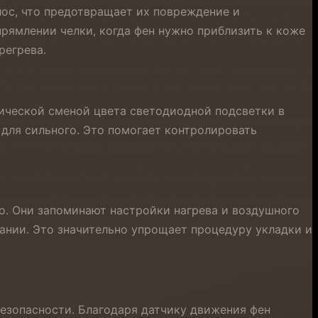
лос, что предотвращает их повреждение и
рямлении челки, когда фен нужно приблизить к коже
регрева.
ической сменой цвета светодиодной подсветки в
 для сильного. Это помогает контролировать
но. Они запоминают настройки нагрева и воздушного
ании. Это значительно упрощает процедуру укладки и
безопасности. Благодаря датчику движения фен