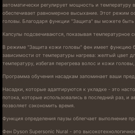
автоматически регулирует мощность и температуру в
обеспечивает равномерное высыхание. Этот режим ос
головы. Благодаря функции "Защита" вы можете быть 
Капсулы подсвечиваются, показывая температурное 
В режиме "Защита кожи головы" фен имеет функцию б
зависимости от температуры нагрева: желтый цвет дл
температуру, избегая перегрева волос и кожи головы
Программа обучения насадкам запоминает ваши пред
Насадки, которые адаптируются к укладке - это наст
потока, которые использовались в последний раз, и
позволяет сэкономить время.
Функция определения паузы облегчает выполнение п
Фен Dyson Supersonic Nural - это высокотехнологичн