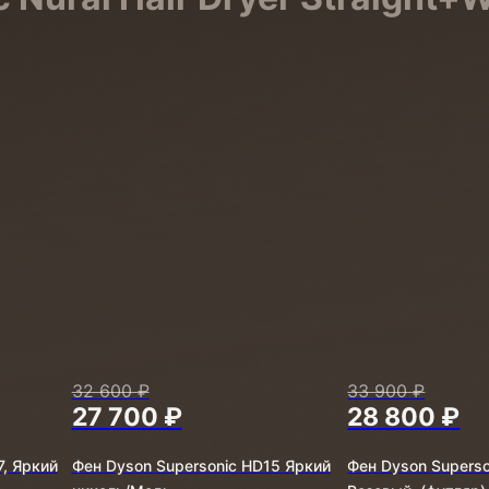
32 600 ₽
33 900 ₽
27 700 ₽
28 800 ₽
7, Яркий
Фен Dyson Supersonic HD15 Яркий
Фен Dyson Superso