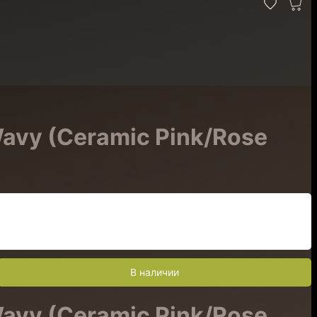
Wavy (Ceramic Pink/Rose
В наличии
Wavy (Ceramic Pink/Rose