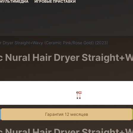
МУЛЬТИМЕДИА
ИГРОВЫЕ ПРИСТАВКИ
 Dryer Straight+Wavy (Ceramic Pink/Rose Gold) (2023)
Nural Hair Dryer Straight+
Гарантия 12 месяцев
Nural Hair Dryer Straight+