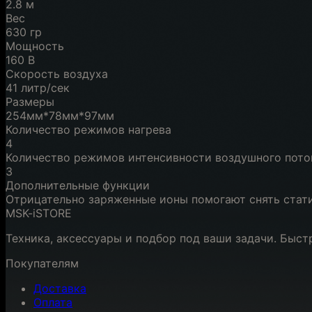
2.8 м
Вес
630 гр
Мощность
160 В
Скорость воздуха
41 литр/сек
Размеры
254мм*78мм*97мм
Количество режимов нагрева
4
Количество режимов интенсивности воздушного пото
3
Дополнительные функции
Отрицательно заряженные ионы помогают снять стати
MSK-iSTORE
Техника, аксессуары и подбор под ваши задачи. Быст
Покупателям
Доставка
Оплата