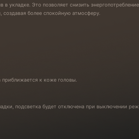
в в укладке. Это позволяет снизить энергопотребление
, создавая более спокойную атмосферу.
а приближается к коже головы.
ладки, подсветка будет отключена при выключении ре