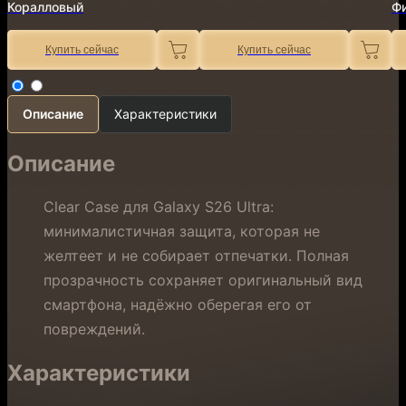
Коралловый
Ф
Купить сейчас
Купить сейчас
Описание
Характеристики
Описание
Clear Case для Galaxy S26 Ultra:
минималистичная защита, которая не
желтеет и не собирает отпечатки. Полная
прозрачность сохраняет оригинальный вид
смартфона, надёжно оберегая его от
повреждений.
Характеристики