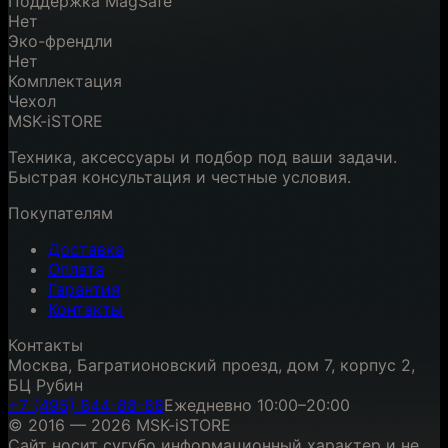
Поддержка MagSafe
Нет
Эко-френдли
Нет
Комплектация
Чехол
MSK-iSTORE
Техника, аксессуары и подбор под ваши задачи.
Быстрая консультация и честные условия.
Покупателям
Доставка
Оплата
Гарантия
Контакты
Контакты
Москва, Багратионовский проезд, дом 7, корпус 2,
БЦ Рубин
+7 (495) 844-88-88
Ежедневно 10:00–20:00
© 2016 — 2026 MSK-iSTORE
Сайт носит сугубо информационный характер и не