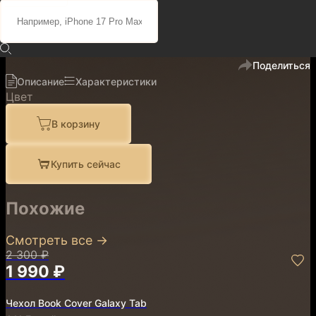
2 300 ₽
1 990 ₽
код
900692
В избранное
Поделиться
Описание
Характеристики
Цвет
В корзину
Купить сейчас
Похожие
Смотреть все
→
2 300 ₽
1 990 ₽
Чехол Book Cover Galaxy Tab