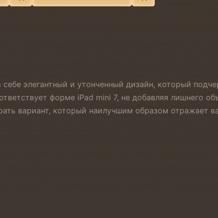
ет в себе элегантный и утонченный дизайн, который под
ответствует форме iPad mini 7, не добавляя лишнего о
брать вариант, который наилучшим образом отражает в