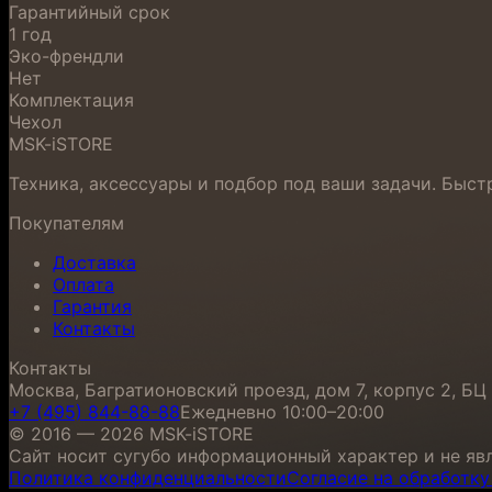
Гарантийный срок
1 год
Эко-френдли
Нет
Комплектация
Чехол
MSK-iSTORE
Техника, аксессуары и подбор под ваши задачи. Быст
Покупателям
Доставка
Оплата
Гарантия
Контакты
Контакты
Москва, Багратионовский проезд, дом 7, корпус 2, БЦ
+7 (495) 844-88-88
Ежедневно 10:00–20:00
© 2016 — 2026 MSK-iSTORE
Сайт носит сугубо информационный характер и не явл
Политика конфиденциальности
Согласие на обработк