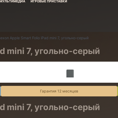
МУЛЬТИМЕДИА
ИГРОВЫЕ ПРИСТАВКИ
ехол Apple Smart Folio iPad mini 7, угольно-серый
ad mini 7, угольно-серый
Гарантия 12 месяцев
ad mini 7, угольно-серый