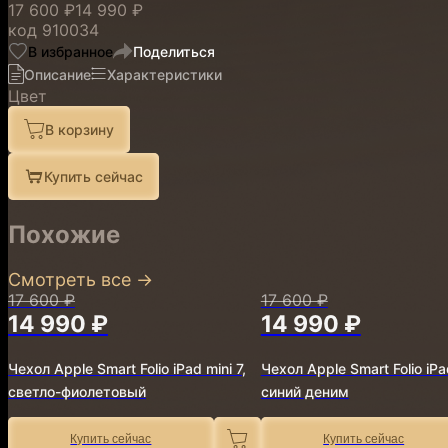
17 600 ₽
14 990 ₽
код
910034
В избранное
Поделиться
Описание
Характеристики
Цвет
В корзину
Купить сейчас
Похожие
Смотреть все
→
17 600 ₽
17 600 ₽
14 990 ₽
14 990 ₽
Чехол Apple Smart Folio iPad mini 7,
Чехол Apple Smart Folio iPad
светло-фиолетовый
синий деним
Купить сейчас
Купить сейчас